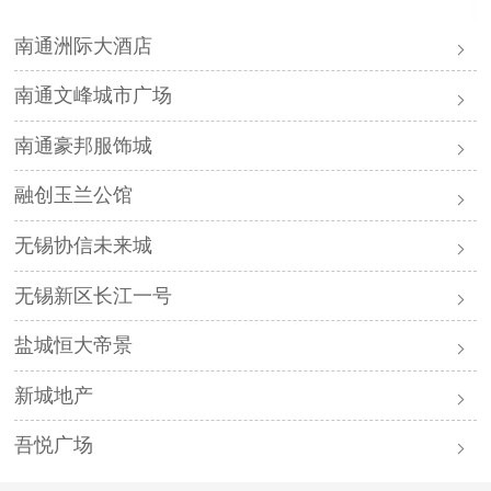
南通洲际大酒店
南通文峰城市广场
南通豪邦服饰城
融创玉兰公馆
无锡协信未来城
无锡新区长江一号
盐城恒大帝景
新城地产
吾悦广场