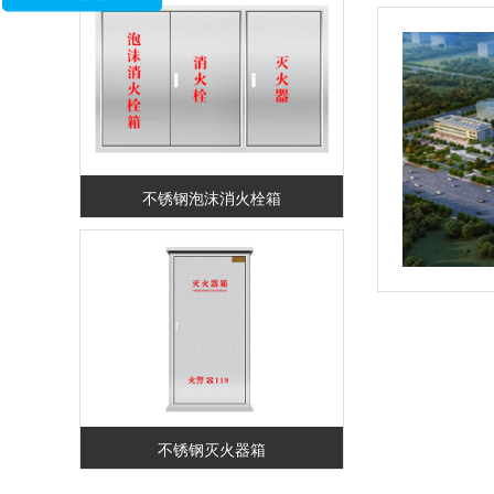
不锈钢泡沫消火栓箱
不锈钢灭火器箱