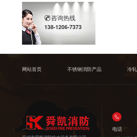
咨询热线
138-1206-7373
全钢不锈钢门框
网站首页
不锈钢消防产品
冷轧
玻璃不锈钢门框
电话
无锡市舜凯消防给水设备有限公司