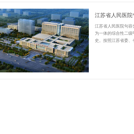
江苏省人民医院
江苏省人民医院句容
为一体的综合性二级甲
史。按照江苏省委、
角…