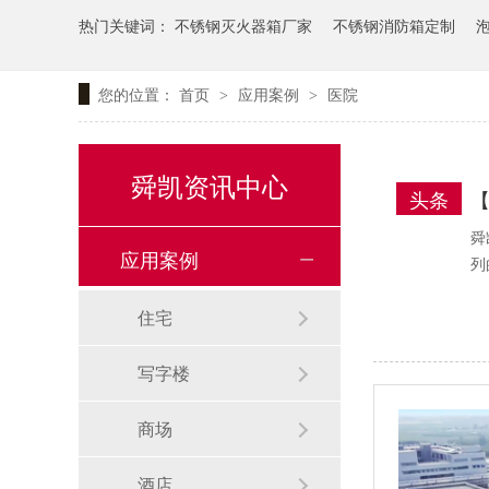
热门关键词：
不锈钢灭火器箱厂家
不锈钢消防箱定制
您的位置：
首页
应用案例
医院
>
>
舜凯资讯中心
头条
【
舜
应用案例
列
住宅
写字楼
商场
酒店