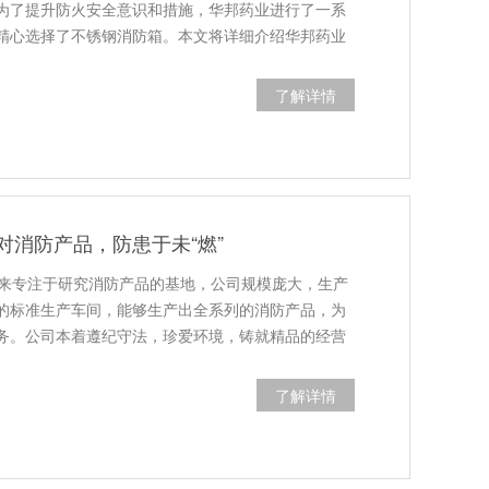
为了提升防火安全意识和措施，华邦药业进行了一系
精心选择了不锈钢消防箱。本文将详细介绍华邦药业
了解详情
对消防产品，防患于未“燃”
年来专注于研究消防产品的基地，公司规模庞大，生产
的标准生产车间，能够生产出全系列的消防产品，为
务。公司本着遵纪守法，珍爱环境，铸就精品的经营
了解详情