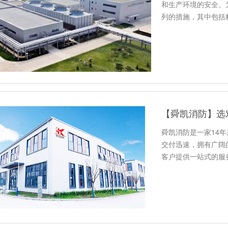
和生产环境的安全。
列的措施，其中包括
为什么选…
【舜凯消防】选
舜凯消防是一家14
交付迅速，拥有广阔
客户提供一站式的服
理念，…