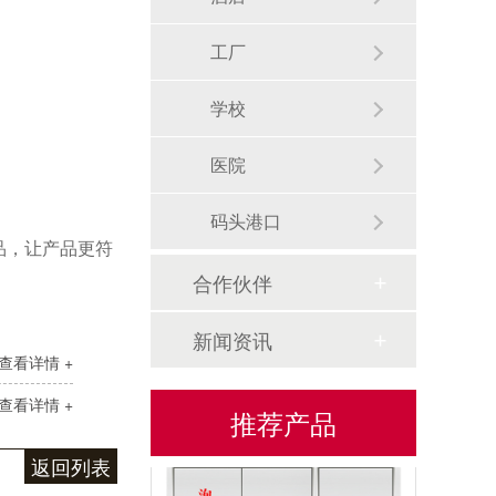
工厂
学校
泡沫消火栓箱
医院
码头港口
品，让产品更符
合作伙伴
新闻资讯
查看详情 +
不锈钢消防箱
查看详情 +
推荐产品
返回列表