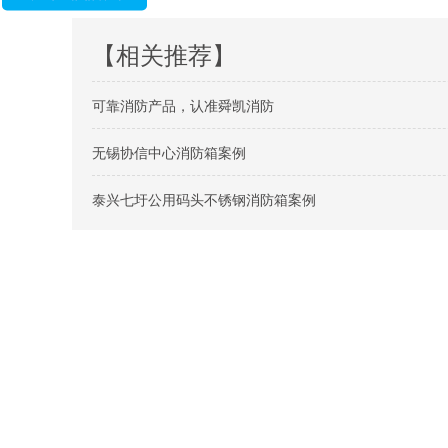
【相关推荐】
可靠消防产品，认准舜凯消防
无锡协信中心消防箱案例
泰兴七圩公用码头不锈钢消防箱案例