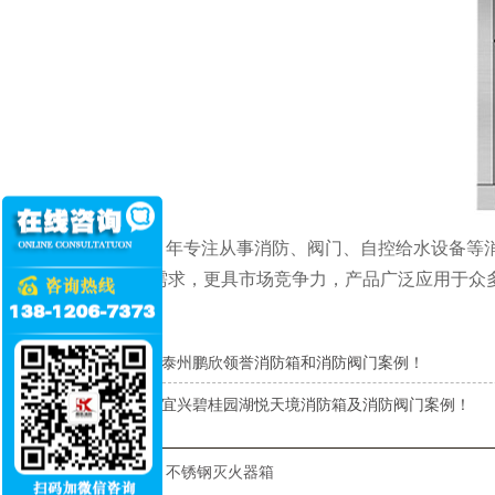
舜凯
11年专注从事消防、阀门、自控给水设备等
合市场新需求，更具市场竞争力，产品广泛应用于众
上一条
泰州鹏欣领誉消防箱和消防阀门案例！
下一条
宜兴碧桂园湖悦天境消防箱及消防阀门案例！
本文标签：
不锈钢灭火器箱