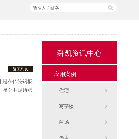
舜凯资讯中心
返回列表
应用案例
箱
是在传统钢板
涂。是公共场所必
住宅
写字楼
商场
酒店