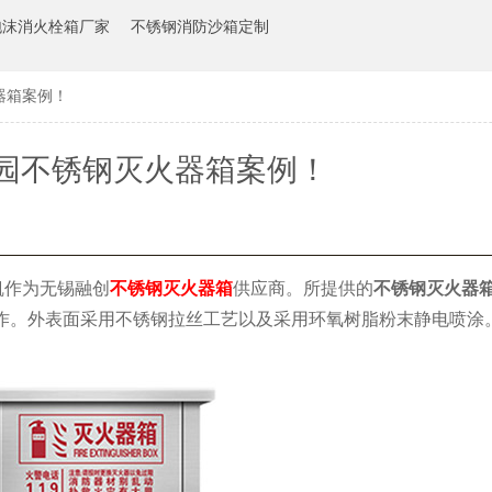
泡沫消火栓箱厂家
不锈钢消防沙箱定制
器箱案例！
园不锈钢灭火器箱案例！
凯作为无锡融创
不锈钢灭火器箱
供应商。所提供的
不锈钢灭火器
材制作。外表面采用不锈钢拉丝工艺以及采用环氧树脂粉末静电喷