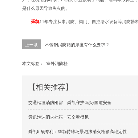
是什么原因导致失火的。
舜凯
11年专注从事消防、阀门、自控给水设备等消防器
上一条
不锈钢消防箱的厚度有什么要求？
本文标签：
室外消防栓
【相关推荐】
交通枢纽消防刚需：舜凯守护码头/国道安全
舜凯泡沫消火栓箱，安全看得见
舜凯5 项专利：铸就特殊场景泡沫消火栓箱高稳定性