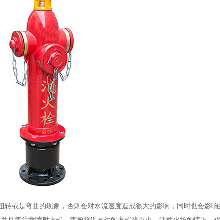
扭转或是弯曲的现象，否则会对水流速度造成很大的影响，同时也会影响
，并且需注意喷射方式，需按照近向远的方式来灭火，注意火场的情况，