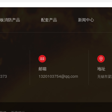
板消防产品
配套产品
新闻中心
邮箱
地址
7373
1320103754@qq.com
无锡市梁