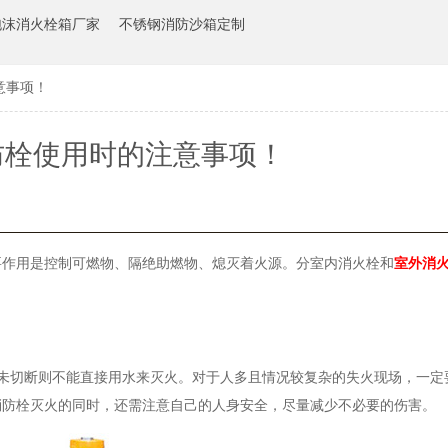
泡沫消火栓箱厂家
不锈钢消防沙箱定制
意事项！
防栓使用时的注意事项！
要作用是控制可燃物、隔绝助燃物、熄灭着火源。分室内消火栓和
室外消
未切断则不能直接用水来灭火。对于人多且情况较复杂的失火现场，一定
消防栓灭火的同时，还需注意自己的人身安全，尽量减少不必要的伤害。