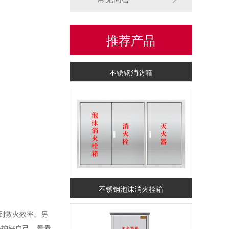
推荐产品
不锈钢消防箱
不锈钢泡沫消火栓箱
到救火效率。另
保护好自己，看看