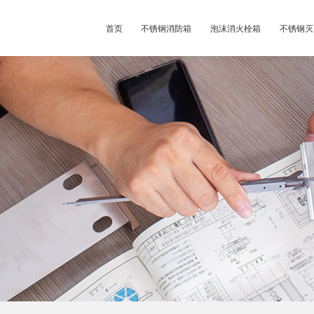
首页
不锈钢消防箱
泡沫消火栓箱
不锈钢灭