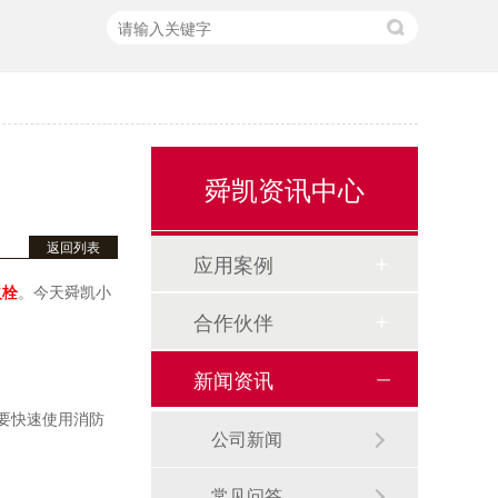
舜凯资讯中心
返回列表
应用案例
火栓
。今天舜凯小
合作伙伴
新闻资讯
泡沫消火栓箱
要快速使用消防
公司新闻
常见问答