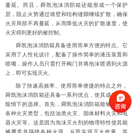
蔓延。而且，舜凯泡沫消防箱还能形成一个保护
层，阻止火势通过墙壁和结构缝隙继续扩散，确保
火灾局部不再蔓延，从而降低火灾的扩散速度，使
火灾得到更好的被控制。
舜凯泡沫消防箱具备使用简单方便的特点。它
采用了人性化设计，配备了操作简单的液压装置和
喷嘴，操作人员只需打开阀门并将泡沫喷洒到火源
上，即可实现灭火。
除了快速高效率、使用简单便捷的特点之外，
舜凯泡沫消防箱还具备一系列优点，使其成为火灾
险情下的选择。首先，舜凯泡沫消防箱能够适用于
各种火灾类型，包括油类火灾、固体材料火灾和电
器火灾等。这是因为泡沫灭火剂的物理特性使其能
够覆盖并隔绝各种火源，从而实现灭火效果。其