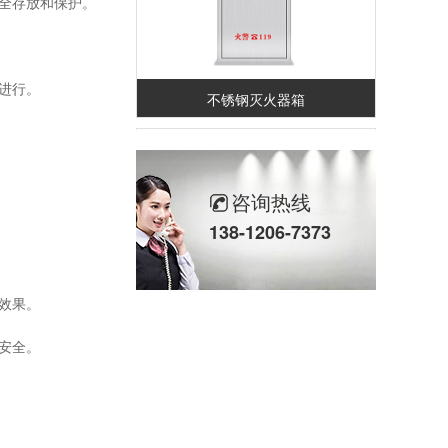
全存放和保护。
进行。
不锈钢灭火器箱
咨询热线
138-1206-7373
效果。
全钢不锈钢门框
安全。