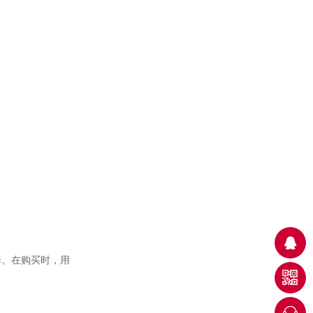
玻璃不锈钢门框
不锈钢消防沙箱
择。在购买时，用