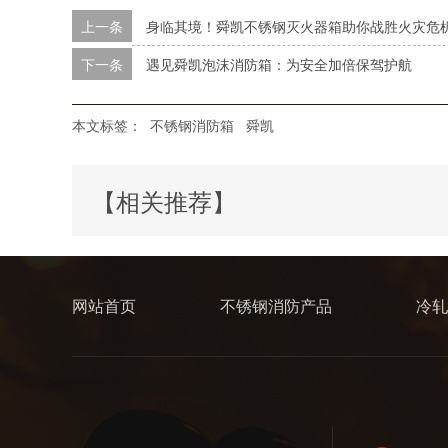
上一条
身临其境！舜凯不锈钢灭火器箱助你战胜火灾危
下一条
遇见舜凯泡沫消防箱：为安全加倍保驾护航
本文标签：
不锈钢消防箱
舜凯
【相关推荐】
网站首页
不锈钢消防产品
冷轧