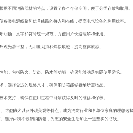
理，根据不同消防器材的特点，设置了多个存储空间，便于分类存放和取用。
，方便各类电源线路和信号线路的接入和布线，提高电气设备的利用效率。
识清晰明确，文字和符号统一规范，方便用户快速理解和使用。
，外观光滑平整，无明显划痕和焊接痕迹，提高整体质感。
安全性能，包括防火、防盗、防水等功能，确保能够满足实际使用需求。
的要求，选择合适的规格尺寸，确保消防箱能够容纳所需物品。
策和技术支持，确保在使用过程中能够获得及时的维修和保养。
水、防盗防火以及外观美观等特点，成为消防行业和各单位家庭的理想选
策。选择舜凯不锈钢消防箱，为您的安全生活加上一道坚实的防线。