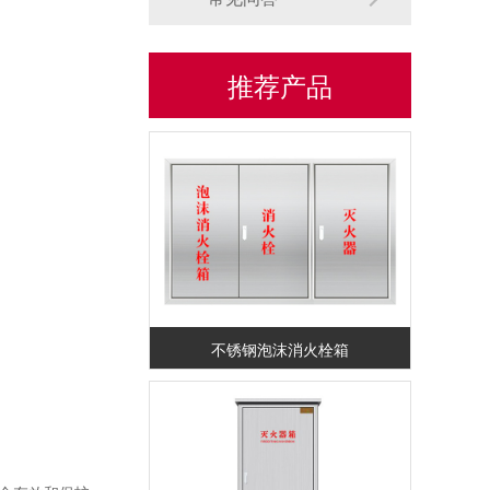
推荐产品
不锈钢消防箱
不锈钢泡沫消火栓箱