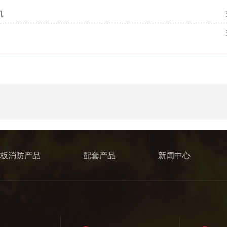
机
板消防产品
配套产品
新闻中心