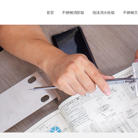
首页
不锈钢消防箱
泡沫消火栓箱
不锈钢灭