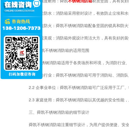
1.1 高强度耐用：舜凯
不锈钢消防箱
材质坚固，具有良好
1.2 防尘防水：消防箱采用密封设计，有效防止尘埃
1.3 防盗防火：舜凯不锈钢消防箱配备坚固的锁具和
1.4 外观美观：消防箱外观设计简洁大方，具有良好
二、舜凯不锈钢消防箱的适用范围
舜凯不锈钢消防箱适用于各类场所和环境，为消防行业
2.1 消防行业：舜凯不锈钢消防箱可用于消防站、消
2.2 企事业单位：舜凯不锈钢消防箱可广泛应用于工
2.3 家庭使用：舜凯不锈钢消防箱以其优越的安全性
三、舜凯不锈钢消防箱的细节设计
舜凯不锈钢消防箱注重细节设计，为用户提供便捷、安