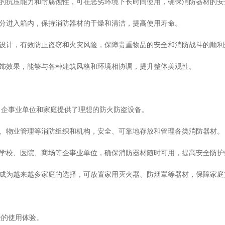
的抗压能力和耐腐蚀性，可在恶劣环境下长时间使用，确保消防器材的安
和水分进入箱内，保持消防器材的干燥和清洁，提高使用寿命。
防火设计，有效防止盗窃和火灾风险，保障贵重物品的安全和消防战斗的顺利
的装饰效果，能够与各种建筑风格和环境相协调，提升整体美观性。
、企事业单位和家庭提供了理想的防火防盗设备。
防队、物业管理等消防组织和机构，安全、可靠地存放和管理各类消防器材。
厂、学校、医院、商场等企事业单位，确保消防器材随时可用，提高安全防护
能，成为越来越多家庭的选择，可放置家用灭火器、防烟罩等器材，保障家庭
全的使用体验。