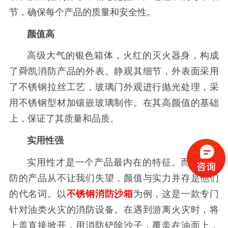
节，确保每个产品的质量和安全性。
颜值高
高级大气的银色箱体，火红的灭火器身，构成
了舜凯消防产品的外表。静观其细节，外表面采用
了不锈钢拉丝工艺，玻璃门外观进行抛光处理，采
用不锈钢型材加镶嵌玻璃制作。在其高颜值的基础
上，保证了其质量和品质。
实用性强
实用性才是一个产品最内在的特征。而舜凯消
防的产品从不让我们失望，颜值与实力并存是他们
的代名词。以
不锈钢消防沙箱
为例，这是一款专门
针对油类火灾的消防设备。在遇到游离火灾时，将
上盖直接掀开，用消防铲除沙子，覆盖在油面上，