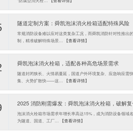
“防腐型消火栓…
【查看详情】
隧道定制方案：舜凯泡沫消火栓箱适配特殊风险
5
常规消防设备难以应对这类复杂工况，而舜凯消防针对性推出
制，精准破解特殊场景…
【查看详情】
舜凯泡沫消火栓箱，适配各种高危场景需求
2
隧道封闭狭长、火情易蔓延，国道户外环境复杂、应急响应需
集、火势扩散快——这…
【查看详情】
2025 消防刚需爆发：舜凯泡沫消火栓箱，破解
9
泡沫消火栓箱市场需求年增长率高达15%，成为消防设备领域
为隧道、国道、工厂…
【查看详情】