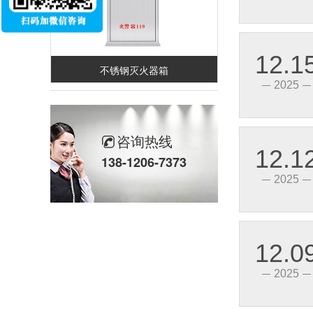
12.1
不锈钢灭火器箱
2025
咨询热线
12.1
138-1206-7373
2025
全钢不锈钢门框
12.0
2025