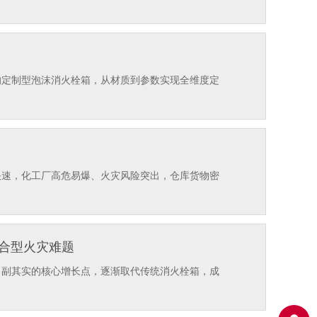
的定制型泡沫消火栓箱，从材质到参数实现全维度定
快速，化工厂高危易爆、火灾风险突出，仓库货物密
复合型火灾难题
名副其实的核心增长点，逐渐取代传统消火栓箱，成