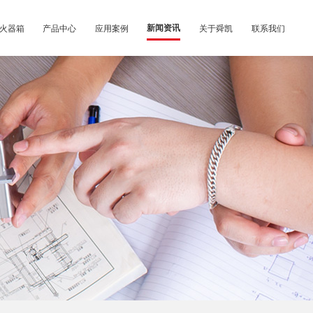
火器箱
产品中心
应用案例
新闻资讯
关于舜凯
联系我们