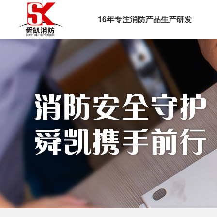
16年专注消防产品生产研发