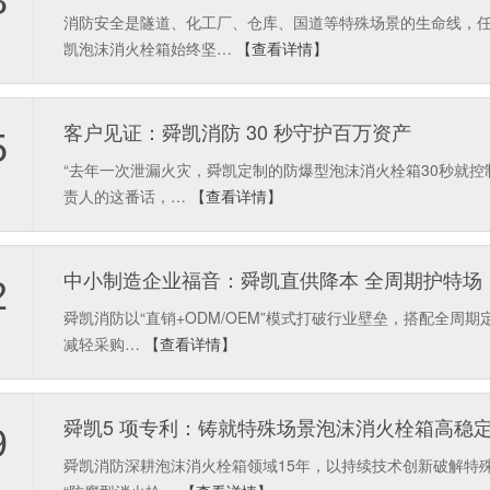
8
消防安全是隧道、化工厂、仓库、国道等特殊场景的生命线，
凯泡沫消火栓箱始终坚…
【查看详情】
客户见证：舜凯消防 30 秒守护百万资产
5
“去年一次泄漏火灾，舜凯定制的防爆型泡沫消火栓箱30秒就控
责人的这番话，…
【查看详情】
中小制造企业福音：舜凯直供降本 全周期护特场
2
舜凯消防以“直销+ODM/OEM”模式打破行业壁垒，搭配全周
减轻采购…
【查看详情】
舜凯5 项专利：铸就特殊场景泡沫消火栓箱高稳
9
舜凯消防深耕泡沫消火栓箱领域15年，以持续技术创新破解特殊