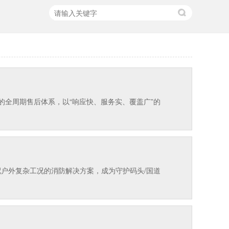
”的全周期售后体系，以“响应快、服务实、覆盖广”的
户外复杂工况的消防解决方案，成为守护码头/国道