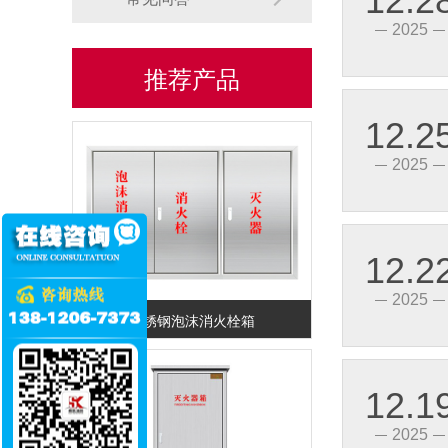
12.2
2025
推荐产品
不锈钢消防箱
12.2
2025
12.2
2025
不锈钢泡沫消火栓箱
12.1
2025