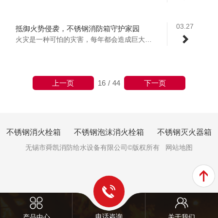
03.27
抵御火势侵袭，不锈钢消防箱守护家园
火灾是一种可怕的灾害，每年都会造成巨大的...
上一页
下一页
16
/
44
不锈钢消火栓箱
不锈钢泡沫消火栓箱
不锈钢灭火器箱
无锡市舜凯消防给水设备有限公司©版权所有
网站地图
电话咨询
产品中心
关于我们