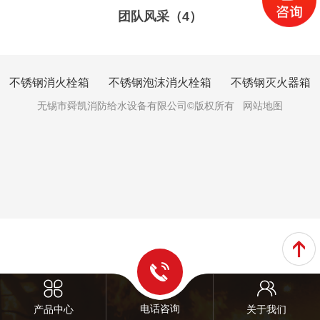
团队风采（4）
不锈钢消火栓箱
不锈钢泡沫消火栓箱
不锈钢灭火器箱
无锡市舜凯消防给水设备有限公司©版权所有
网站地图
电话咨询
产品中心
关于我们