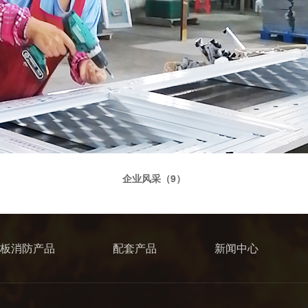
企业风采（9）
板消防产品
配套产品
新闻中心