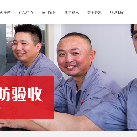
火器箱
产品中心
应用案例
新闻资讯
关于舜凯
联系我们