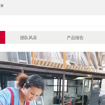
厂家
团队风采
产品报告