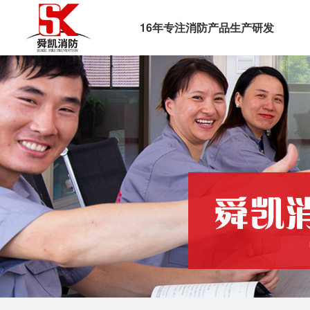
16年专注消防产品生产研发