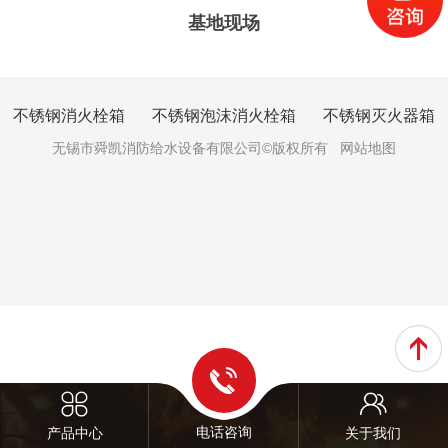
基地现场
不锈钢消火栓箱
不锈钢泡沫消火栓箱
不锈钢灭火器箱
无锡市舜凯消防给水设备有限公司©版权所有
网站地图
电话咨询
产品中心
关于我们