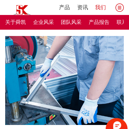
产品
资讯
我们
关于舜凯
企业风采
团队风采
产品报告
联系